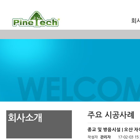
회
주요 시공사례
회사소개
종교 및 방음시설 | 오산 
작성자
관리자
17-02-03 15