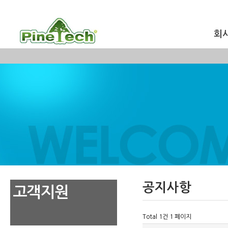
회
공지사항
고객지원
Total 1건
1 페이지