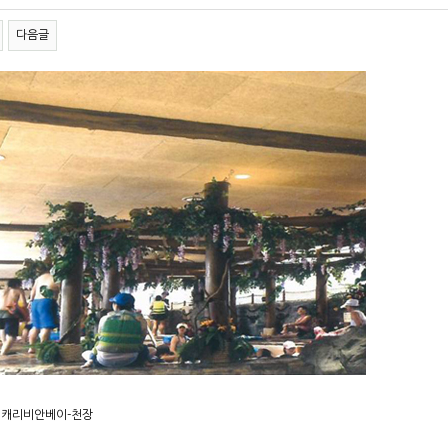
다음글
 캐리비안베이-천장