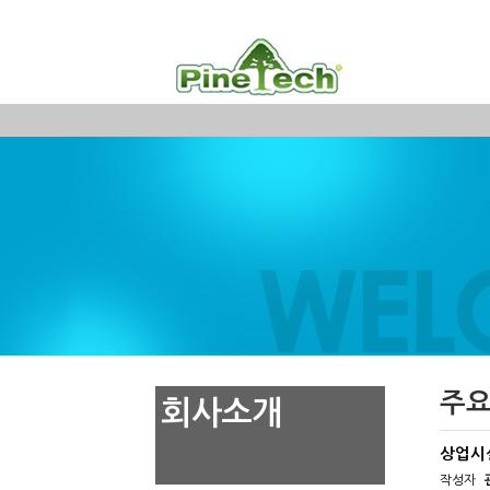
주요
회사소개
상업시
작성자