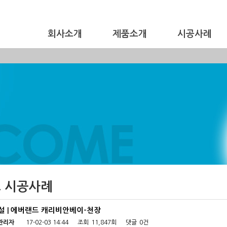
회사소개
제품소개
시공사례
 시공사례
설 | 에버랜드 캐리비안베이-천장
관리자
17-02-03 14:44
조회
11,847회
댓글
0건