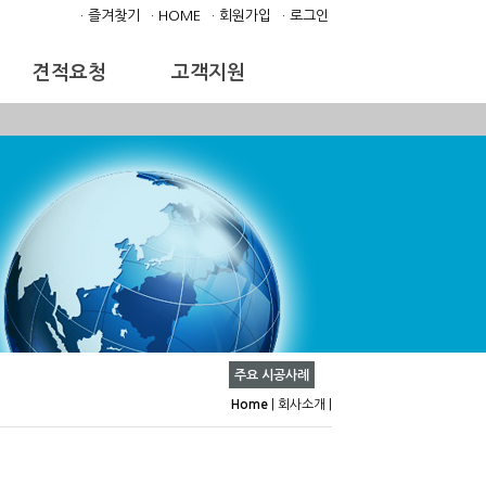
· 즐겨찾기
· HOME
· 회원가입
· 로그인
견적요청
고객지원
주요 시공사례
Home
|
회사소개
|